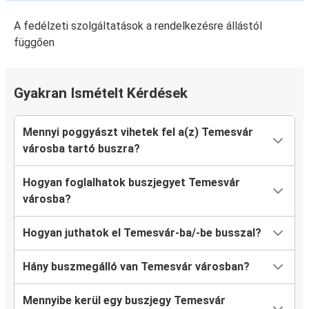
A fedélzeti szolgáltatások a rendelkezésre állástól
függően
Gyakran Ismételt Kérdések
Mennyi poggyászt vihetek fel a(z) Temesvár
városba tartó buszra?
Hogyan foglalhatok buszjegyet Temesvár
városba?
Hogyan juthatok el Temesvár-ba/-be busszal?
Hány buszmegálló van Temesvár városban?
Mennyibe kerül egy buszjegy Temesvár