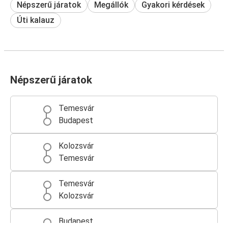
Népszerű járatok
Megállók
Gyakori kérdések
Úti kalauz
Népszerű járatok
Temesvár
Budapest
Kolozsvár
Temesvár
Temesvár
Kolozsvár
Budapest