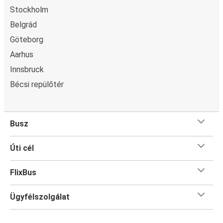
Stockholm
Belgrád
Göteborg
Aarhus
Innsbruck
Bécsi repülőtér
Busz
Úti cél
FlixBus
Ügyfélszolgálat