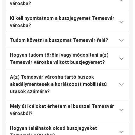
városba?
Ki kell nyomtatnom a buszjegyemet Temesvár
városba?
Tudom követni a buszomat Temesvár felé?
Hogyan tudom törölni vagy módosítani a(z)
Temesvár városba váltott buszjegyemet?
A(z) Temesvár városba tartó buszok
akadálymentesek a korlátozott mobilitású
utasok számára?
Mely úti célokat érhetem el busszal Temesvár
városból?
Hogyan találhatok olcsó buszjegyeket