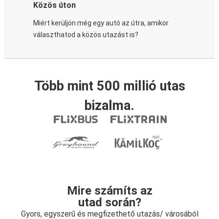
Közös úton
Miért kerüljön még egy autó az útra, amikor
választhatod a közös utazást is?
Több mint 500 millió utas
bizalma.
Mire számíts az
utad során?
Gyors, egyszerű és megfizethető utazás/ városából