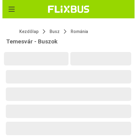
Kezdőlap
Busz
Románia
Temesvár - Buszok