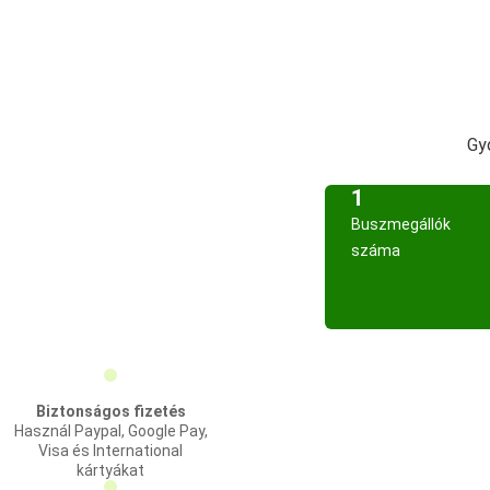
Gy
1
Buszmegállók
száma
Biztonságos fizetés
Használ Paypal, Google Pay,
Visa és International
kártyákat