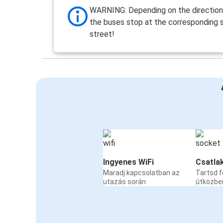
WARNING: Depending on the direction 
the buses stop at the corresponding s
street!
Ingyenes WiFi
Csatla
Maradj kapcsolatban az
Tartsd f
utazás során
útközbe